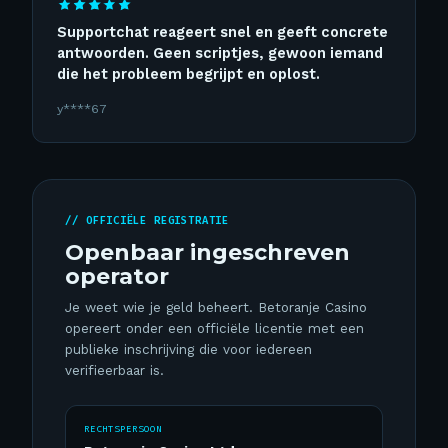
Supportchat reageert snel en geeft concrete
antwoorden. Geen scriptjes, gewoon iemand
die het probleem begrijpt en oplost.
y****67
OFFICIËLE REGISTRATIE
Openbaar ingeschreven
operator
Je weet wie je geld beheert. Betoranje Casino
opereert onder een officiële licentie met een
publieke inschrijving die voor iedereen
verifieerbaar is.
RECHTSPERSOON