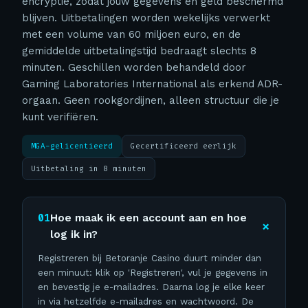
encryptie, zodat jouw gegevens en geld beschermd
blijven. Uitbetalingen worden wekelijks verwerkt
met een volume van 60 miljoen euro, en de
gemiddelde uitbetalingstijd bedraagt slechts 8
minuten. Geschillen worden behandeld door
Gaming Laboratories International als erkend ADR-
orgaan. Geen rookgordijnen, alleen structuur die je
kunt verifiëren.
MGA-gelicentieerd
Gecertificeerd eerlijk
Uitbetaling in 8 minuten
01
Hoe maak ik een account aan en hoe
+
log ik in?
Registreren bij Betoranje Casino duurt minder dan
een minuut: klik op 'Registreren', vul je gegevens in
en bevestig je e-mailadres. Daarna log je elke keer
in via hetzelfde e-mailadres en wachtwoord. De