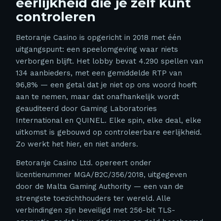
eerlijkheid die je zelf kunt
controleren
Betoranje Casino is opgericht in 2018 met één
uitgangspunt: een speelomgeving waar niets
verborgen blijft. Het lobby bevat 4.290 spellen van
134 aanbieders, met een gemiddelde RTP van
96,8% — een getal dat je niet op ons woord hoeft
aan te nemen, maar dat onafhankelijk wordt
geauditeerd door Gaming Laboratories
International en QUINEL. Elke spin, elke deal, elke
uitkomst is gebouwd op controleerbare eerlijkheid.
Zo werkt het hier, en niet anders.
Betoranje Casino Ltd. opereert onder
licentienummer MGA/B2C/356/2018, uitgegeven
door de Malta Gaming Authority — een van de
strengste toezichthouders ter wereld. Alle
verbindingen zijn beveiligd met 256-bit TLS-