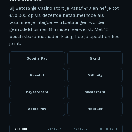
Bij Betoranje Casino stort je vanaf €13 en hef je tot
€20.000 op via dezelfde betaalmethode als
waarmee je inlegde — uitbetalingen worden
gemiddeld binnen 8 minuten verwerkt. Met 15
beschikbare methoden kies jij hoe je speelt en hoe
je int.
Google Pay
Skrill
Revolut
MiFinity
Paysafecard
Mastercard
Apple Pay
Neteller
METHODE
MINIMUM
MAXIMUM
UITBETALI