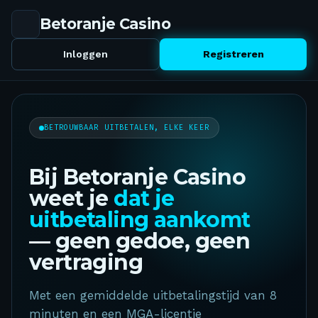
Betoranje Casino
Inloggen
Registreren
BETROUWBAAR UITBETALEN, ELKE KEER
Bij Betoranje Casino
weet je
dat je
uitbetaling aankomt
— geen gedoe, geen
vertraging
Met een gemiddelde uitbetalingstijd van 8
minuten en een MGA-licentie