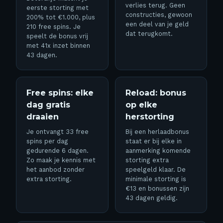
verlies terug. Geen
eerste storting met
constructies, gewoon
200% tot €1.000, plus
een deel van je geld
210 free spins. Je
dat terugkomt.
speelt de bonus vrij
met 41x inzet binnen
43 dagen.
Free spins: elke
Reload: bonus
dag gratis
op elke
draaien
herstorting
Je ontvangt 33 free
Bij een herlaadbonus
spins per dag
staat er bij elke in
gedurende 6 dagen.
aanmerking komende
Zo maak je kennis met
storting extra
het aanbod zonder
speelgeld klaar. De
extra storting.
minimale storting is
€13 en bonussen zijn
43 dagen geldig.