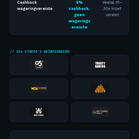
Cashback
5%
Veelal 10–
wageringvereiste
cashback,
30x inzet
geen
vereist
wageringv
ereiste
134 STUDIO'S GEÏNTEGREERD