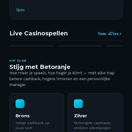
Open
Gates Of O
Lucky Hot
Xmas 1000
Live Casinospellen
Cool Buck
23 plaatsen
Toon alles
12 plaatsen
Nog 14 plekken vrij
beschikbaar
beschikbaar
LIVE
LIVE
LIVE
VIP CLUB
Stijg met Betoranje
Hoe meer je speelt, hoe hoger je klimt — met elke trap
betere cashback, hogere limieten en een persoonlijke
manager.
Brons
Zilver
Instap cashback op
Verhoogde cashback,
jouw spel
snellere uitbetalingen