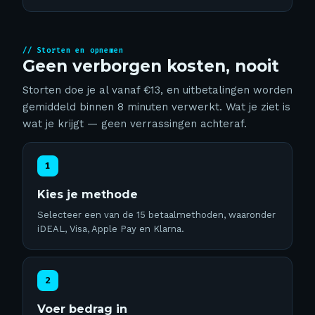
Storten en opnemen
Geen verborgen kosten, nooit
Storten doe je al vanaf €13, en uitbetalingen worden
gemiddeld binnen 8 minuten verwerkt. Wat je ziet is
wat je krijgt — geen verrassingen achteraf.
1
Kies je methode
Selecteer een van de 15 betaalmethoden, waaronder
iDEAL, Visa, Apple Pay en Klarna.
2
Voer bedrag in