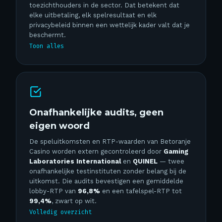
toezichthouders in de sector. Dat betekent dat
elke uitbetaling, elk spelresultaat en elk
privacybeleid binnen een wettelijk kader valt dat je
beschermt.
Toon alles
Onafhankelijke audits, geen
eigen woord
De speluitkomsten en RTP-waarden van Betoranje
Casino worden extern gecontroleerd door
Gaming
Laboratories International
en
QUINEL
— twee
onafhankelijke testinstituten zonder belang bij de
uitkomst. Die audits bevestigen een gemiddelde
lobby-RTP van
96,8%
en een tafelspel-RTP tot
99,4%
, zwart op wit.
Volledig overzicht