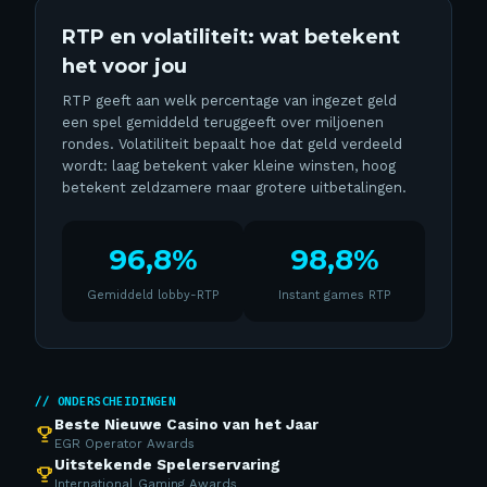
RTP en volatiliteit: wat betekent
het voor jou
RTP geeft aan welk percentage van ingezet geld
een spel gemiddeld teruggeeft over miljoenen
rondes. Volatiliteit bepaalt hoe dat geld verdeeld
wordt: laag betekent vaker kleine winsten, hoog
betekent zeldzamere maar grotere uitbetalingen.
96,8%
98,8%
Gemiddeld lobby-RTP
Instant games RTP
ONDERSCHEIDINGEN
Beste Nieuwe Casino van het Jaar
EGR Operator Awards
Uitstekende Spelerservaring
International Gaming Awards